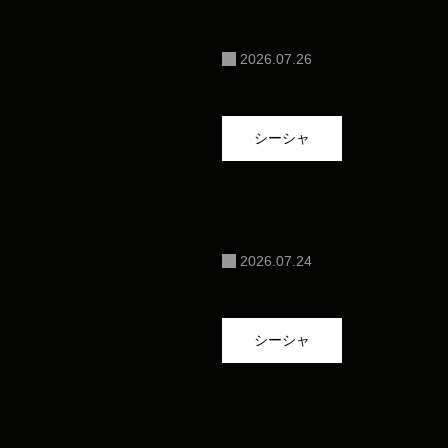
つけ方
2026.07.26
シーシャ
シーシャは初心者だと恥ず
え方
2026.07.24
シーシャ
シーシャのおすすめの過ご
実させる方法