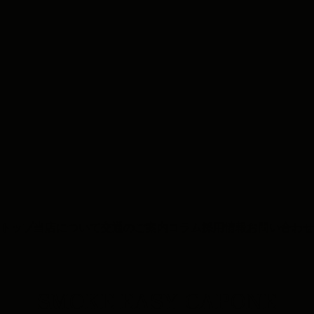
トップ
当店について
交通のご案内
コラム
採用情報
お問い合わせ
SMOKE EASY CAPONE