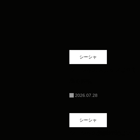
シーシャ
シーシャのスタッフは何を
容を解説
2026.07.28
シーシャ
シーシャの混雑時間はいつ