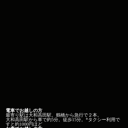
電車でお越しの方
最寄り駅は大和高田駅。鶴橋から急行で２本。
大和高田駅から車で約5分。徒歩15分。*タクシー利用で
すと約1000円ほど