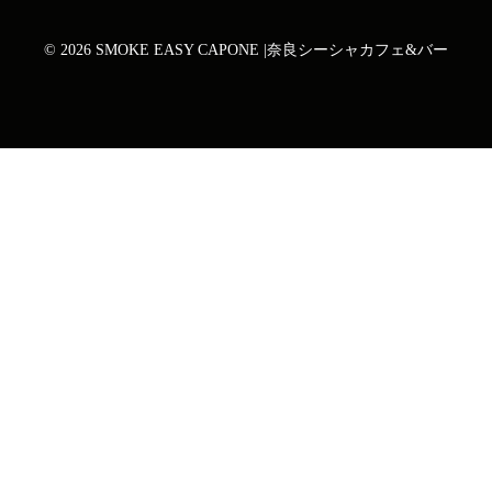
© 2026 SMOKE EASY CAPONE |奈良シーシャカフェ&バー