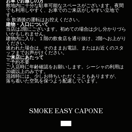
お車でお越しの方
敷地内に十分な駐車可能なスペースがございます。夜間
でも利用しやすく、お車でのご来店がしやすい立地で
す。
※ 飲酒後の運転はお控えください。
建物・入口について
当店は2階にございます。初めての場合は少し分かりづら
いかもしれません。
建物内に入り、１階の飲食店を通り抜け、2階へお上がり
ください。
迷われた場合は、そのままお電話、またはお近くのスタ
ッフまでお声がけください。
ご来店にあたって
ご予約不要
ご入店時に年齢確認をお願いします。シーシャの利用は
20歳以上のみです。
混雑時には、少しお待ちいただくこともありますが、
落ち着いた空気を保つよう配慮しています。
SMOKE EASY CAPONE