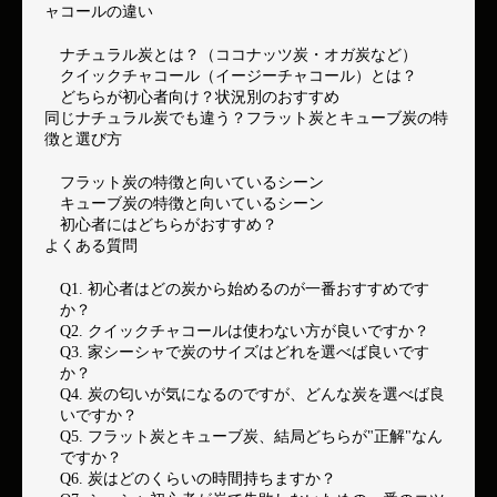
ャコールの違い
ナチュラル炭とは？（ココナッツ炭・オガ炭など）
クイックチャコール（イージーチャコール）とは？
どちらが初心者向け？状況別のおすすめ
同じナチュラル炭でも違う？フラット炭とキューブ炭の特
徴と選び方
フラット炭の特徴と向いているシーン
キューブ炭の特徴と向いているシーン
初心者にはどちらがおすすめ？
よくある質問
Q1. 初心者はどの炭から始めるのが一番おすすめです
か？
Q2. クイックチャコールは使わない方が良いですか？
Q3. 家シーシャで炭のサイズはどれを選べば良いです
か？
Q4. 炭の匂いが気になるのですが、どんな炭を選べば良
いですか？
Q5. フラット炭とキューブ炭、結局どちらが"正解"なん
ですか？
Q6. 炭はどのくらいの時間持ちますか？