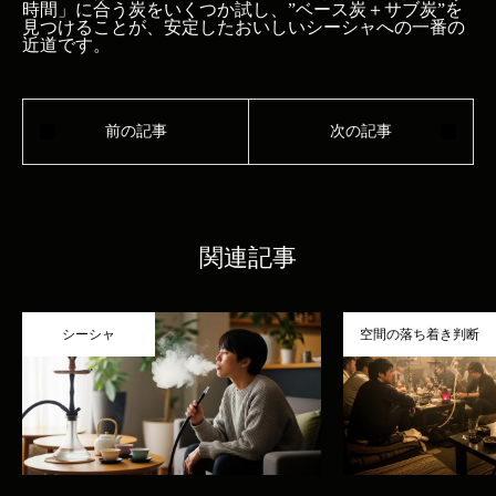
時間」に合う炭をいくつか試し、”ベース炭＋サブ炭”を
見つけることが、安定したおいしいシーシャへの一番の
近道です。
関連記事
シーシャ
空間の落ち着き判断