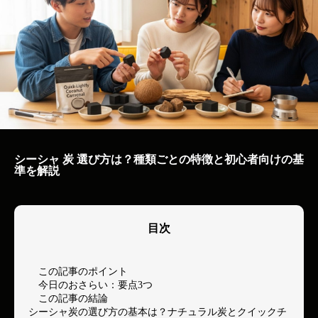
シーシャ 炭 選び方は？種類ごとの特徴と初心者向けの基
準を解説
目次
この記事のポイント
今日のおさらい：要点3つ
この記事の結論
シーシャ炭の選び方の基本は？ナチュラル炭とクイックチ