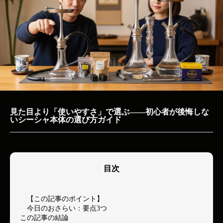
見た目より「使いやすさ」で選ぶ——初心者が後悔しな
いシーシャ本体の選び方ガイド
目次
【この記事のポイント】
今日のおさらい：要点3つ
この記事の結論