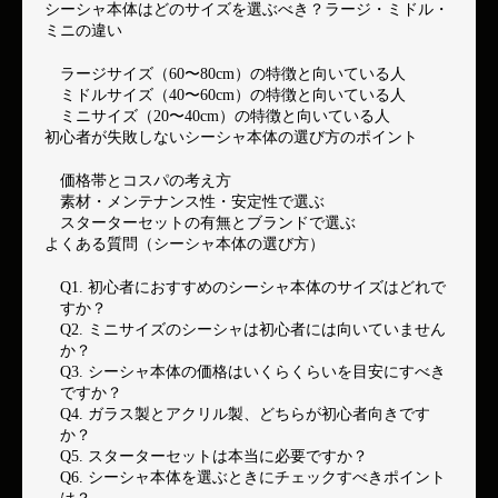
シーシャ本体はどのサイズを選ぶべき？ラージ・ミドル・
ミニの違い
ラージサイズ（60〜80cm）の特徴と向いている人
ミドルサイズ（40〜60cm）の特徴と向いている人
ミニサイズ（20〜40cm）の特徴と向いている人
初心者が失敗しないシーシャ本体の選び方のポイント
価格帯とコスパの考え方
素材・メンテナンス性・安定性で選ぶ
スターターセットの有無とブランドで選ぶ
よくある質問（シーシャ本体の選び方）
Q1. 初心者におすすめのシーシャ本体のサイズはどれで
すか？
Q2. ミニサイズのシーシャは初心者には向いていません
か？
Q3. シーシャ本体の価格はいくらくらいを目安にすべき
ですか？
Q4. ガラス製とアクリル製、どちらが初心者向きです
か？
Q5. スターターセットは本当に必要ですか？
Q6. シーシャ本体を選ぶときにチェックすべきポイント