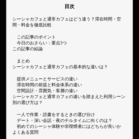
目次
シーシャカフェと通常カフェはどう違う？滞在時間・空
間・料金を徹底比較
この記事のポイント
今日のおさらい：要点3つ
この記事の結論
まとめ
シーシャカフェと通常カフェの基本的な違いは？
提供メニューとサービスの違い
滞在時間の前提と料金体系の違い
空間設計・雰囲気・客層の違い
シーシャカフェと通常カフェの違いを踏まえた利用シーン
別の選び方は？
一人で作業・読書をするときの選び分け
デート・深い会話・夜のチルタイムに向くのは？
初めてのシーシャ体験や非喫煙者にはどちらが良いか
よくある質問