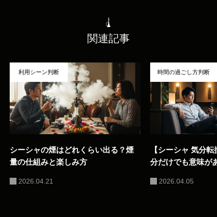
関連記事
利用シーン判断
時間の過ごし方判断
シーシャの煙はどれくらい出る？煙
【シーシャ 気分転換
量の仕組みと楽しみ方
分だけでも意味が
で解説
2026.04.21
2026.04.05