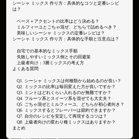
シーシャ ミックス 作り方：具体的なコツと定番レシピ
は？
ベース＋アクセントの比率はどう決める？
ミルフィーユとごちゃ混ぜ、どちらで詰めるべき？
美味しいシーシャ ミックスの定番レシピは？
シーシャ ミックス 作り方：具体的な手順と注意点は？
自宅での基本的なミックス手順
失敗しやすいミックス例とその回避策
上級者向け：3層ミックスの考え方
よくある質問
Q1. シーシャ ミックスは何種類から始めるのが良い？
Q2. ミックスの比率は毎回変えた方が良いですか？
Q3. ミントはどれくらい入れるのが無難ですか？
Q4. フルーツ系とスイーツ系を混ぜても大丈夫？
Q5. ごちゃ混ぜとミルフィーユ、どちらが初心者向き？
Q6. ミックスするとフレーバーは節約できますか？
Q7. 自分のレシピを安定して再現するコツは？
Q8. 上級者向けの変わり種ミックスはありますか？
まとめ