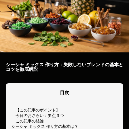
シーシャ ミックス 作り方：失敗しないブレンドの基本と
コツを徹底解説
目次
【この記事のポイント】
今日のおさらい：要点３つ
この記事の結論
シーシャ ミックス 作り方の基本は？