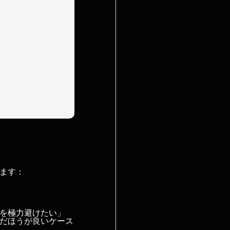
ます：
を極力避けたい」
だほうが良いケース