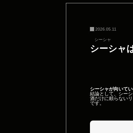
2026.05.11
シーシャ
シーシャ
シーシャが向いてい
結論として、シーシ
酒だけに頼らないリ
です。