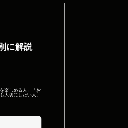
別に解説
を楽しめる人」「お
も大切にしたい人」