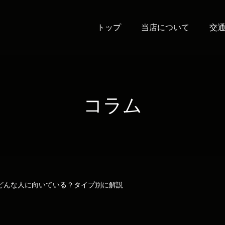
トップ
当店について
交
コラム
どんな人に向いている？タイプ別に解説