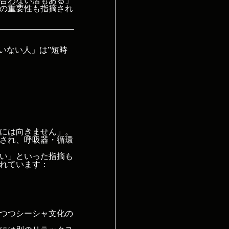
合わない店もある」
の重要性も指摘され
いない人」は”短時
には向きません」。
され、呼吸器・循環
ない」といった指摘も
れています：
つつシーシャ文化の